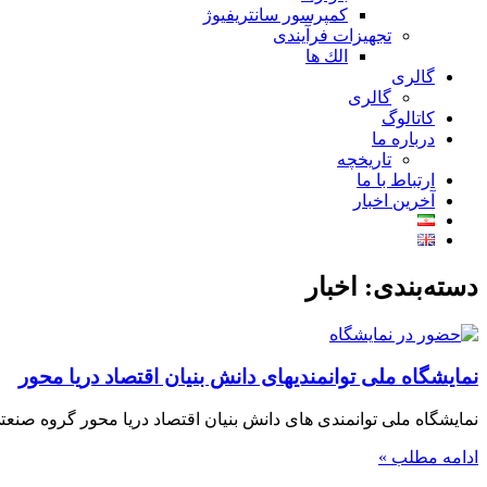
کمپرسور سانتریفیوژ
تجهیزات فرآیندی
الك ها
گالری
گالری
کاتالوگ
درباره ما
تاريخچه
ارتباط با ما
آخرین اخبار
دسته‌بندی: اخبار
نمایشگاه ملی توانمندیهای دانش بنیان اقتصاد دریا محور
نمایشگاه ملی توانمندی های دانش بنیان اقتصاد دریا محور گروه صنعتی منگ
ادامه مطلب »