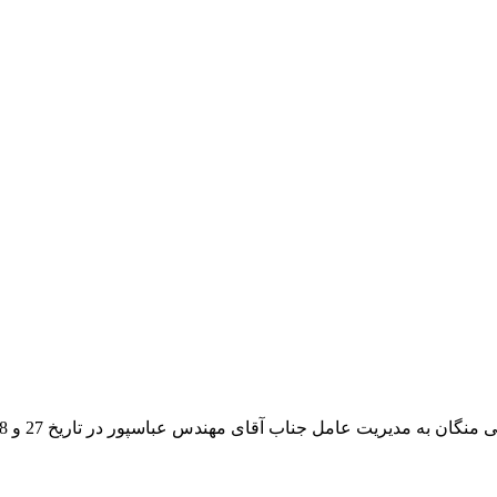
ان به مدیریت عامل جناب آقای مهندس عباسپور در تاریخ 27 و 28 آبان