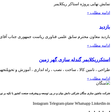
نمایش نهایی پروژه استاکر ریکلایمر
ادامه مطلب »
بازدید
بازدید معاون محترم سابق علمی فناوری ریاست جمهوری جناب آقای دکتر ستاری از شرک
ادامه مطلب »
استكرريكلايمر گندله سازی گهر زمین
طراحی ، تامين كالا ، ساخت ، نصب ، راه اندازی ، آموزش و تحويلتجهيز
ادامه مطلب »
شرکت ماشین سازی منگان شرکتی دانش بنیان و در پی توسعه و پیشرفت صنعت کشور با تکیه بر نیر
Instagram
Telegram-plane
Whatsapp
Linkedin-in