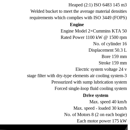
Heaped (2:1) ISO 6483 145 m3
Welded bucket to meet the average material densities
requirements which complies with ISO 3449 (FOPS)
Engine
Engine Model 2×Cummins KTA 50
Rated Power 1100 kW @ 1500 rpm
No. of cylinder 16
Displacement 50.3 L
Bore 159 mm
Stroke 159 mm
Electric system voltage 24 v
3-stage filter with dry-type elements air cooling system
Pressurized with sump lubrication system
Forced single-loop fluid cooling system
Drive system
Max. speed 40 km/h
Max. speed - loaded 30 km/h
No. of Motors 8 (2 on each bogie)
Each motor power 175 kW