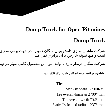
Dump Truck for Open Pit mines
Dump Truck
شركت ماشين سازي دانش بنيان منگان همواره در جهت بومي سازي و خل
است و هيچ نمونه خارجي با آن برابري نمي كند.
شركت منگان درنظر دارد با توليد انبوه اين محصول گامي موثر درجهت رف
لطفاجهت دریافت مشخصات کامل دامپ تراک کلیک نمایید
Tire
Size (standard) 27.00R49
Tire overall diameter 2700* mm
Tire overall width 752* mm
Statically loaded radius 1237* mm