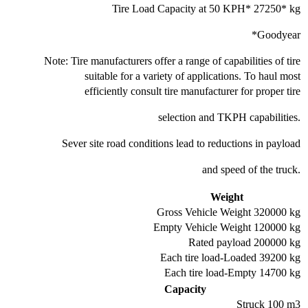
Tire Load Capacity at 50 KPH* 27250* kg
Goodyear*
Note: Tire manufacturers offer a range of capabilities of tire
suitable for a variety of applications. To haul most
efficiently consult tire manufacturer for proper tire
.selection and TKPH capabilities
Sever site road conditions lead to reductions in payload
.and speed of the truck
Weight
Gross Vehicle Weight 320000 kg
Empty Vehicle Weight 120000 kg
Rated payload 200000 kg
Each tire load-Loaded 39200 kg
Each tire load-Empty 14700 kg
Capacity
Struck 100 m3