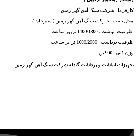
كارفرما : شركت سنگ آهن گهر زمين
محل نصب : شركت سنگ آهن گهر زمين ( سيرجان )
ظرفيت انباشت : 1400/1800 تن بر ساعت
ظرفيت برداشت : 1600/2000 تن بر ساعت
وزن كلی : 900 تن
تجهیزات انباشت و برداشت گندله شرکت سنگ آهن گهر زمین