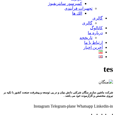
کمپرسور سانتریفیوژ
تجهیزات فرآیندی
الك ها
گالری
گالری
کاتالوگ
درباره ما
تاريخچه
ارتباط با ما
آخرین اخبار
tes
شرکت ماشین سازی منگان شرکتی دانش بنیان و در پی توسعه و پیشرفت صنعت کشور با تکیه بر
نیروی متخصص و کارآزموده خود می باشد .
Instagram
Telegram-plane
Whatsapp
Linkedin-in