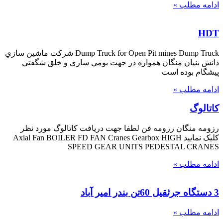
ادامه مطلب »
HDT
Dump Truck for Open Pit mines Dump Truck شركت ماشين سازي
دانش بنيان منگان همواره در جهت بومي سازي و خلق شگفتي
پيشگام بوده است
ادامه مطلب »
کاتالوگ
رزومه منگان رزومه فن لطفا جهت دریافت کاتالوگ مورد نظر
کلیک نمایید Axial Fan BOILER FD FAN Cranes Gearbox HIGH
SPEED GEAR UNITS PEDESTAL CRANES
ادامه مطلب »
3 دستگاه جرثقیل 60تن بندر امیر آباد
ادامه مطلب »