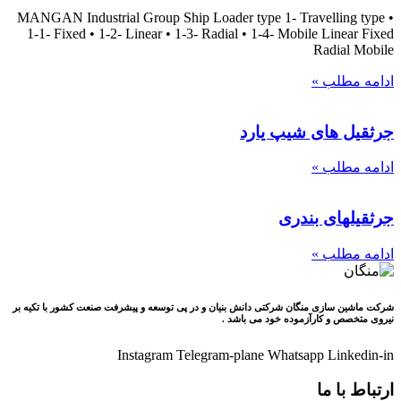
MANGAN Industrial Group Ship Loader type 1- Travelling type •
1-1- Fixed • 1-2- Linear • 1-3- Radial • 1-4- Mobile Linear Fixed
Radial Mobile
ادامه مطلب »
جرثقيل های شيپ يارد
ادامه مطلب »
جرثقيلهای بندری
ادامه مطلب »
شرکت ماشین سازی منگان شرکتی دانش بنیان و در پی توسعه و پیشرفت صنعت کشور با تکیه بر
نیروی متخصص و کارآزموده خود می باشد .
Instagram
Telegram-plane
Whatsapp
Linkedin-in
ارتباط با ما