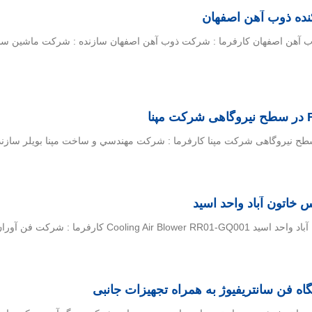
ده ذوب آهن اصفهان
آهن اصفهان كارفرما : شركت ذوب آهن اصفهان سازنده : شركت ماشين سازی