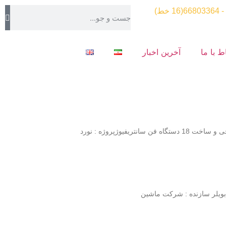
اط با ما
آخرین اخبار