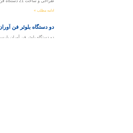
طراحی و ساخت 21 دستگاه فن سانتریفیوژ به همراه تجهیزات جانبی بهره بردار : شرکت سنگ آهن مرکزی ایران کارفرما: شرکت مهندسی و ساخت فکور
ادامه مطلب »
دو دستگاه بلوئر فن آوران
دو دستگاه بلوئر فن آوران پارسیان 2 دستگاه بلوئر با توانهای 630 و 430 کیلو وات مربوط به پروژه مس (فن آورا
ادامه مطلب »
دو دستگاه Cooling Air Blower مس سرچشمه کرمان
دو دستگاه Cooling Air Blower مس سرچشمه کرمان سفارش : طراحی و ساخت نصب و راه اندازی دو دستگاه Cooling Air Blower محل نصب
ادامه مطلب »
گندله سازی گل گهر مهرماه 6
گندله سازی گل گهر نصب و راه اند
ادامه مطلب »