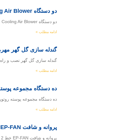
دو دستگاه Cooling Air Blower مس سرچشمه کرمان
دو دستگاه Cooling Air Blower مس سرچشمه کرمان سفارش : طراحی و ساخت نصب و راه اندازی دو دستگاه Cooling Air Blower محل نصب
ادامه مطلب »
گندله سازی گل گهر مهرماه 6
گندله سازی گل گهر نصب و راه اند
ادامه مطلب »
ده دستگاه مجموعه پوسته روتور فن های 25 و 
ده دستگاه مجموعه پوسته روتور فن های 25 و 26 گندله سازی فولاد مبارکه تغییر طراحی ، ساخت مجدد 
ادامه مطلب »
پروانه و شافت EP-FAN خط 2 سیمان خوزستان
پروانه و شافت EP-FAN خط 2 سیمان خوزستان