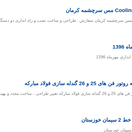
139
ازی مهرماه 1396
26 گندله سازی فولاد مبارکه
و بهینه سازی در بهره برداری