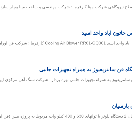
 پارسیان
ن پارسیان)