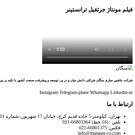
فیلم مونتاژ جرثقیل ترانستینر
شرکت ماشین سازی منگان شرکتی دانش بنیان و در پی توسعه و پیشرفت صنعت کشور با تکیه بر نیر
Instagram
Telegram-plane
Whatsapp
Linkedin-in
ارتباط با ما
تهران، کیلومتر 5 جاده قدیم کرج، خیابان 17 شهریور، شماره 401
تلفن : (16 خط) 66803364-021
فکس: 66801375-021
info@mangan-co.com