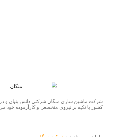
شرکت ماشین سازی منگان شرکتی دانش بنیان و در
کشور با تکیه بر نیروی متخصص و کارآزموده خود می 
طراحی و پردازش:
شرکت نونگار