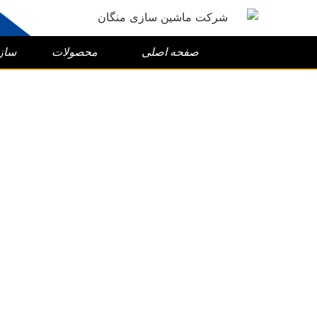
صفحه اصلی
محصولات
ساز