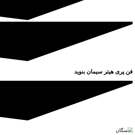
فن پری هیتر سیمان بنوید