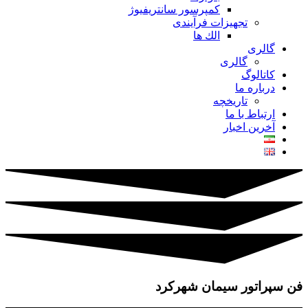
کمپرسور سانتریفیوژ
تجهیزات فرآیندی
الك ها
گالری
گالری
کاتالوگ
درباره ما
تاريخچه
ارتباط با ما
آخرین اخبار
فن سپراتور سیمان شهرکرد