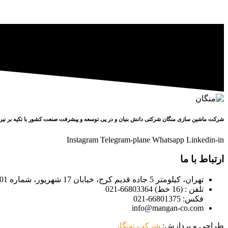
شرکت ماشین سازی منگان شرکتی دانش بنیان و در پی توسعه و پیشرفت صنعت کشور با تکیه بر نیر
Instagram
Telegram-plane
Whatsapp
Linkedin-in
ارتباط با ما
تهران، کیلومتر 5 جاده قدیم کرج، خیابان 17 شهریور، شماره 401
تلفن : (16 خط) 66803364-021
فکس: 66801375-021
info@mangan-co.com
طراحی و پردازش:
شرکت نونگار