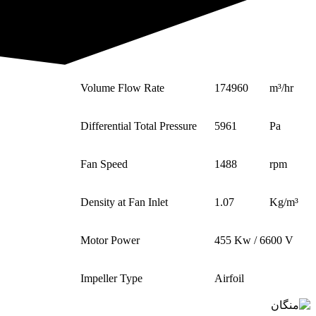
Volume Flow Rate
174960
m³/hr
Differential Total Pressure
5961
Pa
Fan Speed
1488
rpm
Density at Fan Inlet
1.07
Kg/m³
Motor Power
455 Kw / 6600 V
Impeller Type
Airfoil