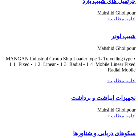
جرثقيل های شيپ يارد
Mahshid Gholipour
ادامه مطلب »
شيپ لودر
Mahshid Gholipour
MANGAN Industrial Group Ship Loader type 1- Travelling type •
1-1- Fixed • 1-2- Linear • 1-3- Radial • 1-4- Mobile Linear Fixed
Radial Mobile
ادامه مطلب »
تجهيزات انباشت و برداشت
Mahshid Gholipour
ادامه مطلب »
سكوهای دريايی و شناورها