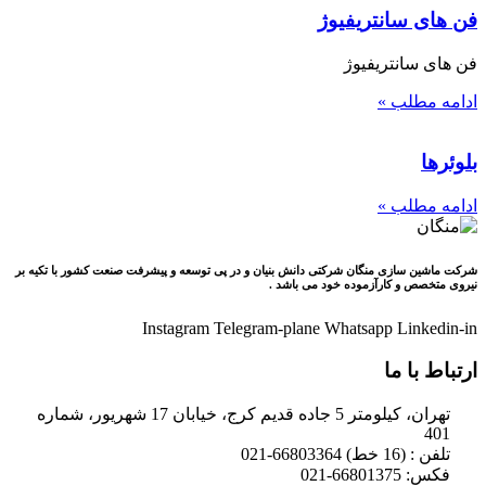
فن های سانتریفیوژ
فن های سانتریفیوژ
ادامه مطلب »
بلوئرها
ادامه مطلب »
شرکت ماشین سازی منگان شرکتی دانش بنیان و در پی توسعه و پیشرفت صنعت کشور با تکیه بر
نیروی متخصص و کارآزموده خود می باشد .
Instagram
Telegram-plane
Whatsapp
Linkedin-in
ارتباط با ما
تهران، کیلومتر 5 جاده قدیم کرج، خیابان 17 شهریور، شماره
401
تلفن : (16 خط) 66803364-021
فکس: 66801375-021