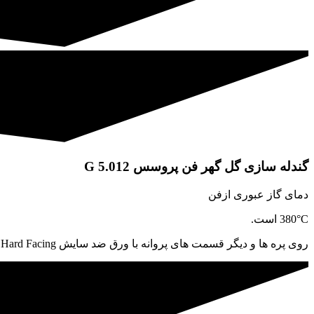
گندله سازی گل گهر فن پروسس G 5.012
دمای گاز عبوری ازفن
380°C است.
روی پره ها و دیگر قسمت های پروانه با ورق ضد سایش Hard Facing محافظت شده است.