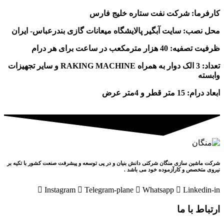
کارفرما: شرکت نفت ستاره خلیج فارس
محل نصب: سایت آبگیر پالایشگاه میعانات گازی بندرعباس- ایران
ظرفیت تصفیه: 40 هزار مترمکعب در ساعت برای هر درام
تعداد: 3 الک دوار به همراه RAKING MACHINE و سایر تجهیزات
وابسته
ابعاد درام: 15 متر قطر و 4متر عرض
شرکت ماشین سازی منگان شرکتی دانش بنیان و در پی توسعه و پیشرفت صنعت کشور با تکیه بر
نیروی متخصص و کارآزموده خود می باشد .
Instagram
Telegram-plane
Whatsapp
Linkedin-in
ارتباط با ما