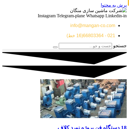
پرش به محتوا
Instagram
Telegram-plane
Whatsapp
Linkedin-in
info@mangan-co.com
021 - 66803364(16 خط)
جستجو
18 دستگاه فن پروژه نورد کلاف